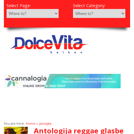
Select Page:
Select Category:
You are here:
Home
»
jamajka
Antologija reggae glasbe