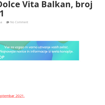
olce Vita Balkan, broj
1
na
No Comment
Septembar 2021.