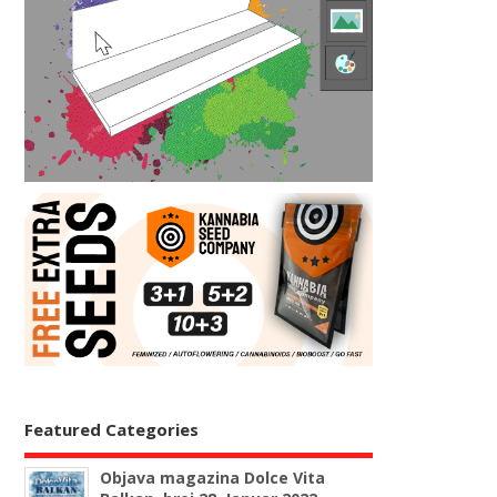
Featured Categories
Objava magazina Dolce Vita