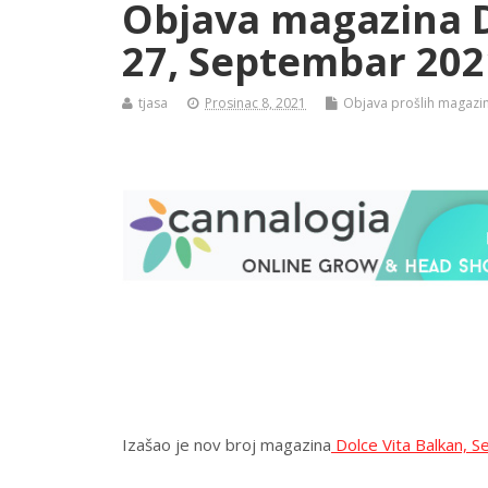
Objava magazina D
27, Septembar 202
tjasa
Prosinac 8, 2021
Objava prošlih magazi
Izašao je nov broj magazina
Dolce Vita Balkan, 