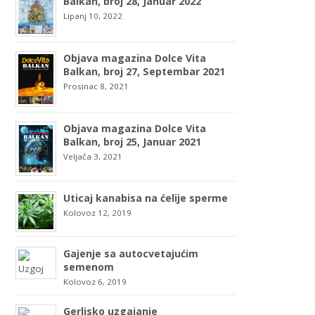
Balkan, broj 28, Januar 2022
Lipanj 10, 2022
Objava magazina Dolce Vita
Balkan, broj 27, Septembar 2021
Prosinac 8, 2021
Objava magazina Dolce Vita
Balkan, broj 25, Januar 2021
Veljača 3, 2021
Uticaj kanabisa na ćelije sperme
Kolovoz 12, 2019
Gajenje sa autocvetajućim
semenom
Kolovoz 6, 2019
Gerlisko uzgajanje