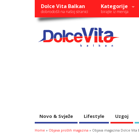
Dolce Vita Balkan
Kategorije
dobrodošli na našoj stranici
birajte iz menija
Novo & Svježe
Lifestyle
Uzgoj
Home
»
Objava prošlih magazina
» Objava magazina Dolce Vita 