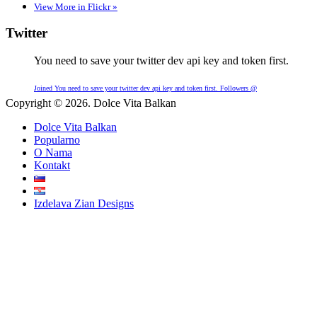
View More in Flickr »
Twitter
You need to save your twitter dev api key and token first.
Joined You need to save your twitter dev api key and token first. Followers @
Copyright © 2026. Dolce Vita Balkan
Dolce Vita Balkan
Popularno
O Nama
Kontakt
Izdelava Zian Designs