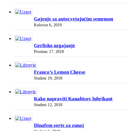
Gajenje sa autocvetajućim semenom
Kolovoz 6, 2019
Gerlisko uzgajanje
Prosinac 17, 2018
Franco’s Lemon Cheese
Studeni 19, 2018
Kako napraviti Kanabisov lubrikant
Studeni 12, 2018
Dinafem sorte za zunaj