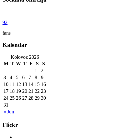
92
fans
Kalendar
Kolovoz 2026
M
T
W
T
F
S
S
1
2
3
4
5
6
7
8
9
10
11
12
13
14
15
16
17
18
19
20
21
22
23
24
25
26
27
28
29
30
31
« Jun
Flickr