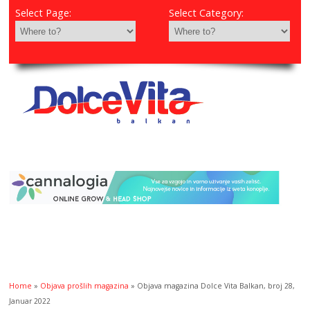
Select Page:
Select Category:
Home
»
Objava prošlih magazina
» Objava magazina Dolce Vita Balkan, broj 28,
Januar 2022