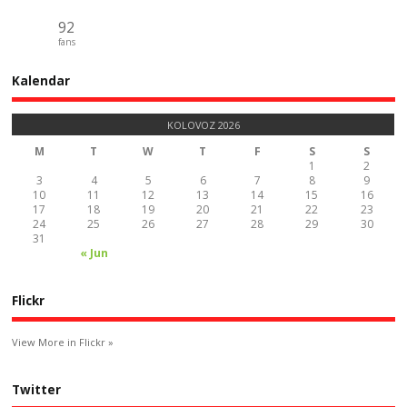
92
fans
Kalendar
KOLOVOZ 2026
M
T
W
T
F
S
S
1
2
3
4
5
6
7
8
9
10
11
12
13
14
15
16
17
18
19
20
21
22
23
24
25
26
27
28
29
30
31
« Jun
Flickr
View More in Flickr »
Twitter