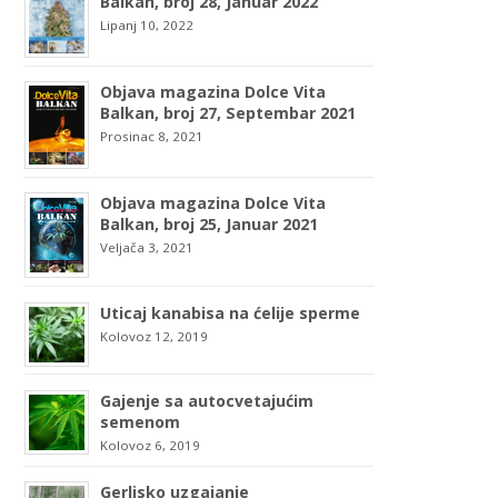
Balkan, broj 28, Januar 2022
Lipanj 10, 2022
Objava magazina Dolce Vita
Balkan, broj 27, Septembar 2021
Prosinac 8, 2021
Objava magazina Dolce Vita
Balkan, broj 25, Januar 2021
Veljača 3, 2021
Uticaj kanabisa na ćelije sperme
Kolovoz 12, 2019
Gajenje sa autocvetajućim
semenom
Kolovoz 6, 2019
Gerlisko uzgajanje