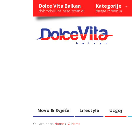
Dolce Vita Balkan
Kategorije
dobrodošli na našoj stranici
birajte iz menija
Novo & Svježe
Lifestyle
Uzgoj
You are here:
Home
»
O Nama