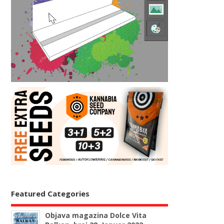
Featured Categories
Objava magazina Dolce Vita