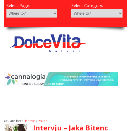
Select Page:
Select Category:
You are here:
Home
»
zakon
Intervju – Jaka Bitenc