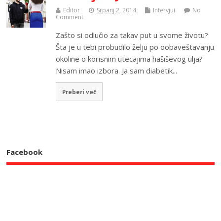
Editor
Srpanj 2, 2014
Intervjui
No
Comment
Zašto si odlučio za takav put u svome životu?
Šta je u tebi probudilo želju po oobaveštavanju
okoline o korisnim utecajima hašiševog ulja?
Nisam imao izbora. Ja sam diabetik...
Preberi več
Facebook