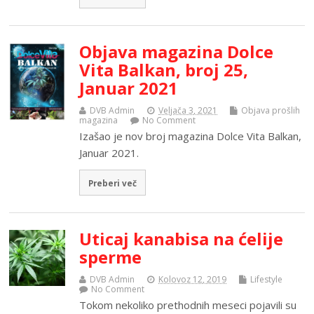
Objava magazina Dolce
Vita Balkan, broj 25,
Januar 2021
DVB Admin
Veljača 3, 2021
Objava prošlih
magazina
No Comment
Izašao je nov broj magazina Dolce Vita Balkan,
Januar 2021.
Preberi več
Uticaj kanabisa na ćelije
sperme
DVB Admin
Kolovoz 12, 2019
Lifestyle
No Comment
Tokom nekoliko prethodnih meseci pojavili su