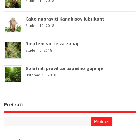
Studeni 19, 2018
Kako napraviti Kanabisov lubrikant
Studeni 12, 2018
Dinafem sorte za zunaj
Studeni 6, 2018
6 zlatnih pravil za uspešno gojenje
Listopad 30, 2018
Pretraži