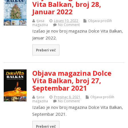
Vita Balkan, broj 28,
Januar 2022
tjasa
Lipanj 10, 2022
Objava prošlih
magazina
No Comment
Izašao je nov broj magazina Dolce Vita Balkan,
Januar 2022.
Preberi več
Objava magazina Dolce
Vita Balkan, broj 27,
Septembar 2021
tjasa
Prosinac 8, 2021
Objava prošlih
magazina
No Comment
Izašao je nov broj magazina Dolce Vita Balkan,
Septembar 2021.
Preberi več