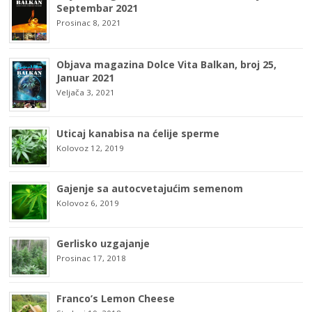
Septembar 2021
Prosinac 8, 2021
Objava magazina Dolce Vita Balkan, broj 25,
Januar 2021
Veljača 3, 2021
Uticaj kanabisa na ćelije sperme
Kolovoz 12, 2019
Gajenje sa autocvetajućim semenom
Kolovoz 6, 2019
Gerlisko uzgajanje
Prosinac 17, 2018
Franco’s Lemon Cheese