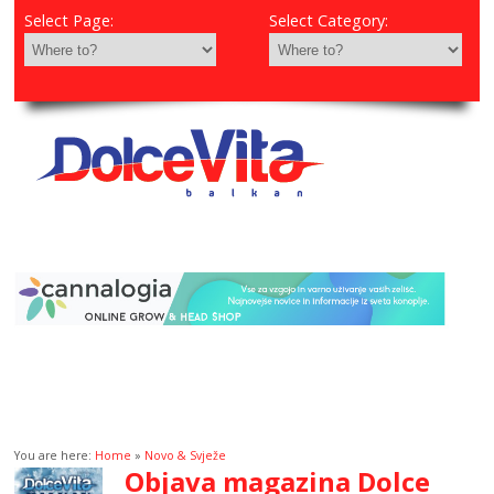
Select Page:
Select Category:
You are here:
Home
»
Novo & Svježe
Objava magazina Dolce